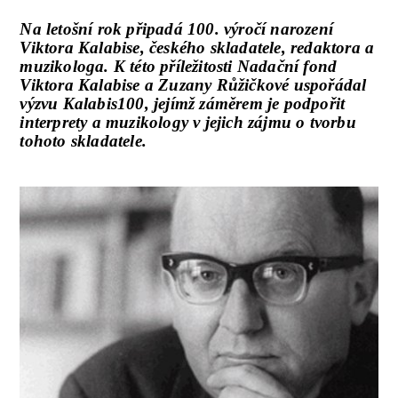
Na letošní rok připadá 100. výročí narození
Viktora Kalabise, českého skladatele, redaktora a
muzikologa. K této příležitosti Nadační fond
Viktora Kalabise a Zuzany Růžičkové uspořádal
výzvu Kalabis100, jejímž záměrem je podpořit
interprety a muzikology v jejich zájmu o tvorbu
tohoto skladatele.