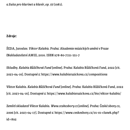
a
Suita pro klarinet a klavír, op. 55
(1981).
Zdroje:
ŠEDA, Jaroslav.
Viktor Kalabis.
Praha: Akademie múzických umění v Praze
(Nakladatelství AMU), 2016. ISBN 978-80-7331-351-7
Skladby.
Kalabis Růžičková Fund
[online]. Praha: Kalabis Růžičková Fund, 2022 [cit.
2023-04-16]. Dostupné z:
https://www.kalabisruzickova.cz/compositions
Viktor Kalabis.
Kalabis Růžičková Fund
[online]. Praha: Kalabis Růžičková Fund, 2022
[cit. 2023-04-16]. Dostupné z:
https://www.kalabisruzickova.cz/bio/viktor-kalabis/
Zemřel skladatel Viktor Kalabis.
Www.ceskesbory.cz
[online]. Praha: České sbory.cz,
2006 [cit. 2023-04-17]. Dostupné z: https://www.ceskesbory.cz/01-01-clanek.php?
id=892