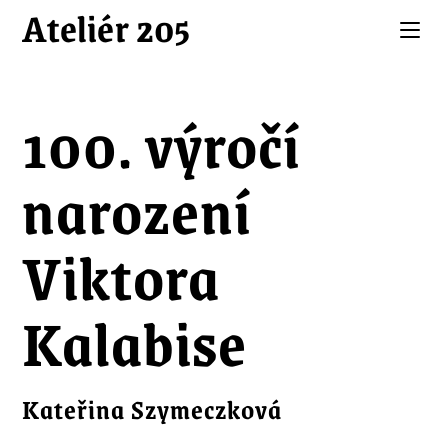
Ateliér 205
29.5. 2023 | Z HUDEBNÍ FAKULTY
100. výročí
narození
Viktora
Kalabise
Kateřina Szymeczková